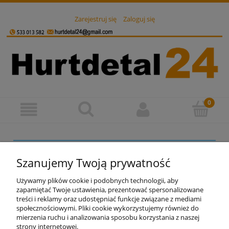
Zarejestruj się
Zaloguj się
Nie znaleziono produktów spełniających podane kryteria.
Szanujemy Twoją prywatność
Używamy plików cookie i podobnych technologii, aby
zapamiętać Twoje ustawienia, prezentować spersonalizowane
treści i reklamy oraz udostępniać funkcje związane z mediami
społecznościowymi. Pliki cookie wykorzystujemy również do
mierzenia ruchu i analizowania sposobu korzystania z naszej
strony internetowej.