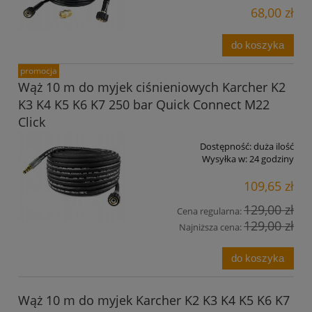
68,00 zł
do koszyka
promocja
Wąż 10 m do myjek ciśnieniowych Karcher K2
K3 K4 K5 K6 K7 250 bar Quick Connect M22
Click
Dostępność:
duża ilość
Wysyłka w:
24 godziny
109,65 zł
129,00 zł
Cena regularna:
129,00 zł
Najniższa cena:
do koszyka
Wąż 10 m do myjek Karcher K2 K3 K4 K5 K6 K7