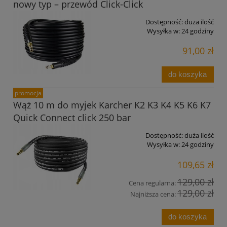
nowy typ – przewód Click-Click
Dostępność:
duża ilość
Wysyłka w:
24 godziny
91,00 zł
do koszyka
promocja
Wąż 10 m do myjek Karcher K2 K3 K4 K5 K6 K7
Quick Connect click 250 bar
Dostępność:
duża ilość
Wysyłka w:
24 godziny
109,65 zł
129,00 zł
Cena regularna:
129,00 zł
Najniższa cena:
do koszyka