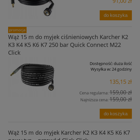
91,00 zł
do koszyka
promocja
Wąż 15 m do myjek ciśnieniowych Karcher K2
K3 K4 K5 K6 K7 250 bar Quick Connect M22
Click
Dostępność:
duża ilość
Wysyłka w:
24 godziny
135,15 zł
159,00 zł
Cena regularna:
159,00 zł
Najniższa cena:
do koszyka
Wąż 15 m do myjek Karcher K2 K3 K4 K5 K6 K7