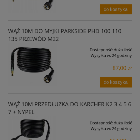
do koszyka
WĄŻ 10M DO MYJKI PARKSIDE PHD 100 110
135 PRZEWÓD M22
Dostępność:
duża ilość
Wysyłka w:
24 godziny
87,00 zł
do koszyka
WĄŻ 10M PRZEDŁUŻKA DO KARCHER K2 3 4 5 6
7 + NYPEL
Dostępność:
duża ilość
Wysyłka w:
24 godziny