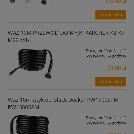
104,00 zł
do koszyka
WĄŻ 10M PRZEWÓD DO MYJKI KARCHER K2-K7
M22 M14
Dostępność:
duża ilość
Wysyłka w:
24 godziny
91,00 zł
do koszyka
Wąż 10m wtyk do Black Decker PW1700SPM
PW1500SPM
Dostępność:
duża ilość
Wysyłka w:
24 godziny