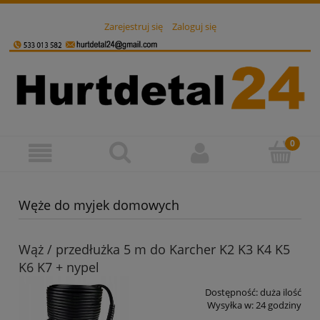
Zarejestruj się
Zaloguj się
Węże do myjek domowych
Wąż / przedłużka 5 m do Karcher K2 K3 K4 K5
K6 K7 + nypel
Dostępność:
duża ilość
Wysyłka w:
24 godziny