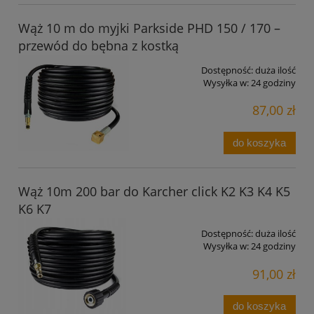
Wąż 10 m do myjki Parkside PHD 150 / 170 –
przewód do bębna z kostką
Dostępność:
duża ilość
Wysyłka w:
24 godziny
87,00 zł
do koszyka
Wąż 10m 200 bar do Karcher click K2 K3 K4 K5
K6 K7
Dostępność:
duża ilość
Wysyłka w:
24 godziny
91,00 zł
do koszyka