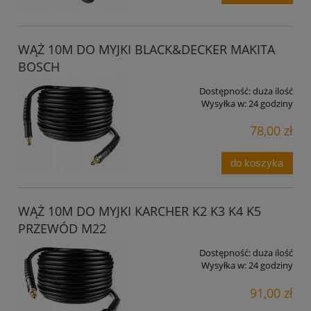
WĄŻ 10M DO MYJKI BLACK&DECKER MAKITA
BOSCH
Dostępność:
duża ilość
Wysyłka w:
24 godziny
78,00 zł
do koszyka
WĄŻ 10M DO MYJKI KARCHER K2 K3 K4 K5
PRZEWÓD M22
Dostępność:
duża ilość
Wysyłka w:
24 godziny
91,00 zł