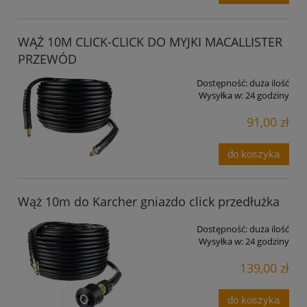
WĄŻ 10M CLICK-CLICK DO MYJKI MACALLISTER
PRZEWÓD
Dostępność:
duża ilość
Wysyłka w:
24 godziny
91,00 zł
do koszyka
Wąż 10m do Karcher gniazdo click przedłużka
Dostępność:
duża ilość
Wysyłka w:
24 godziny
139,00 zł
do koszyka