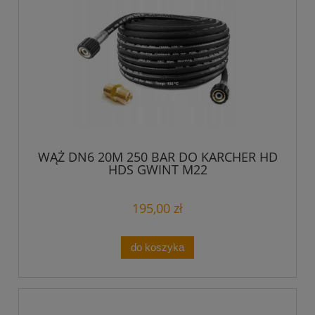
WĄŻ DN6 20M 250 BAR DO KARCHER HD
HDS GWINT M22
195,00 zł
do koszyka