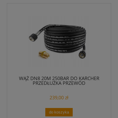
WĄŻ DN8 20M 250BAR DO KARCHER
PRZEDŁUŻKA PRZEWÓD
239,00 zł
do koszyka