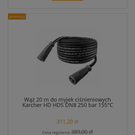
promocja
Wąż 20 m do myjek ciśnieniowych
Karcher HD HDS DN8 250 bar 155°C
TR22 Easy Lock Force
311,20 zł
389,00 zł
Cena regularna: