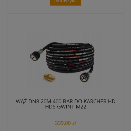
do koszyka
WĄŻ DN8 20M 400 BAR DO KARCHER HD
HDS GWINT M22
339,00 zł