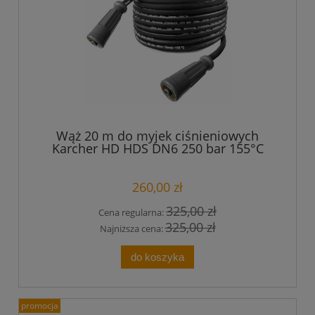
Wąż 20 m do myjek ciśnieniowych
Karcher HD HDS DN6 250 bar 155°C
TR22 Easy Lock Force
260,00 zł
325,00 zł
Cena regularna:
325,00 zł
Najniższa cena:
do koszyka
promocja