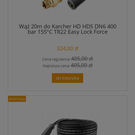
Wąż 20m do Karcher HD HDS DN6 400
bar 155°C TR22 Easy Lock Force
Przedłużka
324,00 zł
405,00 zł
Cena regularna:
405,00 zł
Najniższa cena:
do koszyka
promocja