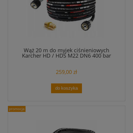
Wąż 20 m do myjek ciśnieniowych
Karcher HD / HDS M22 DN6 400 bar
259,00 zł
do koszyka
promocja