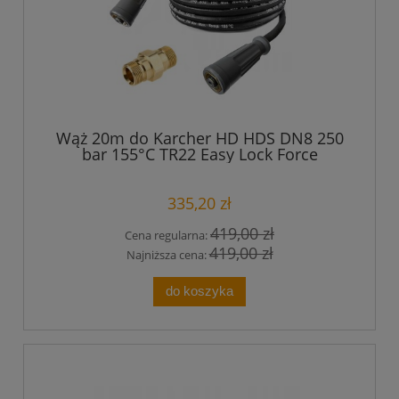
Wąż 20m do Karcher HD HDS DN8 250
bar 155°C TR22 Easy Lock Force
Przedłużka
335,20 zł
419,00 zł
Cena regularna:
419,00 zł
Najniższa cena:
do koszyka