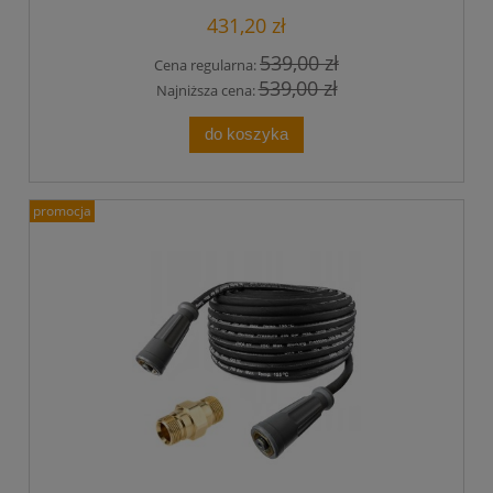
431,20 zł
539,00 zł
Cena regularna:
539,00 zł
Najniższa cena:
do koszyka
promocja