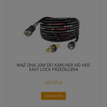
WĄŻ DN6 20M DO KARCHER HD HDS
EASY LOCK PRZEDŁUŻKA
607,00 zł
do koszyka