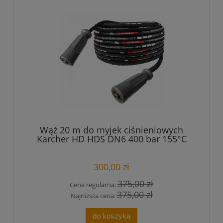
Wąż 20 m do myjek ciśnieniowych
Karcher HD HDS DN6 400 bar 155°C
TR22 Easy Lock Force
300,00 zł
375,00 zł
Cena regularna:
375,00 zł
Najniższa cena:
do koszyka