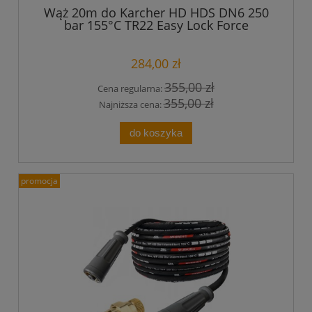
Wąż 20m do Karcher HD HDS DN6 250
bar 155°C TR22 Easy Lock Force
przedłużka
284,00 zł
355,00 zł
Cena regularna:
355,00 zł
Najniższa cena:
do koszyka
promocja