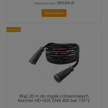
389,00 zł
Najniższa cena:
do koszyka
promocja
Wąż 20 m do myjek ciśnieniowych
Karcher HD HDS DN8 400 bar 155°C
TR22 Easy Lock Force