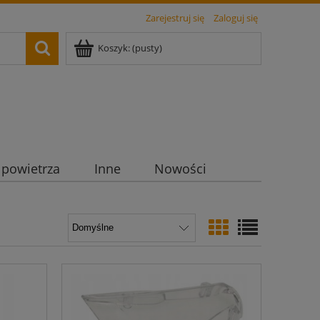
Zarejestruj się
Zaloguj się
Koszyk:
(pusty)
 powietrza
Inne
Nowości