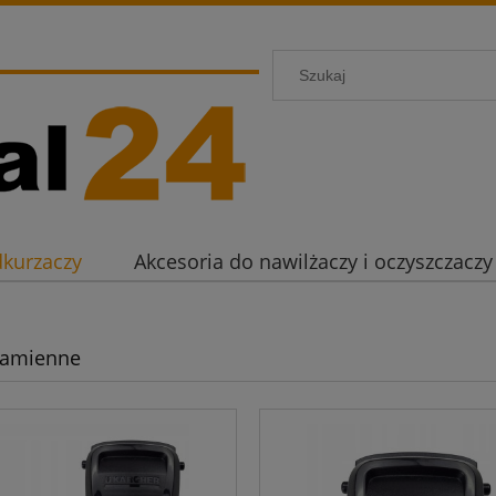
dkurzaczy
Akcesoria do nawilżaczy i oczyszczaczy
zamienne