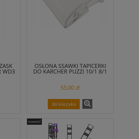
ZASK
OSŁONA SSAWKI TAPICERKI
R WD3
DO KARCHER PUZZI 10/1 8/1
55,00 zł
do koszyka
nowość