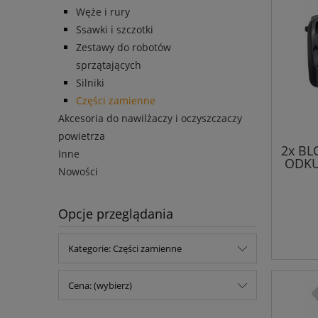
Węże i rury
Ssawki i szczotki
Zestawy do robotów
sprzątających
Silniki
Części zamienne
Akcesoria do nawilżaczy i oczyszczaczy
powietrza
2x BL
Inne
ODKU
Nowości
Opcje przeglądania
Kategorie: Części zamienne
Cena: (wybierz)