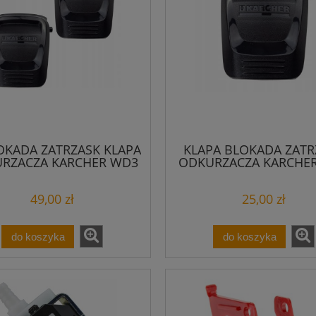
OKADA ZATRZASK KLAPA
KLAPA BLOKADA ZATR
RZACZA KARCHER WD3
ODKURZACZA KARCHE
49,00 zł
25,00 zł
do koszyka
do koszyka