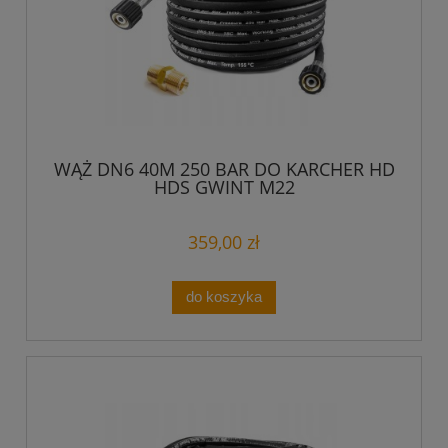
WĄŻ DN6 40M 250 BAR DO KARCHER HD
HDS GWINT M22
359,00 zł
do koszyka