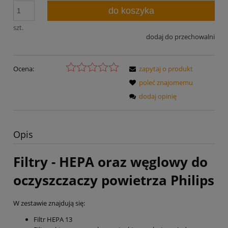
do koszyka
szt.
dodaj do przechowalni
Ocena:
zapytaj o produkt
poleć znajomemu
dodaj opinię
Opis
Filtry - HEPA oraz węglowy do
oczyszczaczy powietrza Philips
W zestawie znajdują się:
Filtr HEPA 13