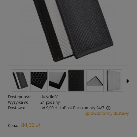
Dostępność:
duża ilość
Wysyłka w:
24 godziny
Dostawa:
od 9,99 zł
- InPost Paczkomaty 24/7
sprawdź formy dostawy
Cena nie zawiera ewentualnych kosztów płatności
84,90 zł
Cena: