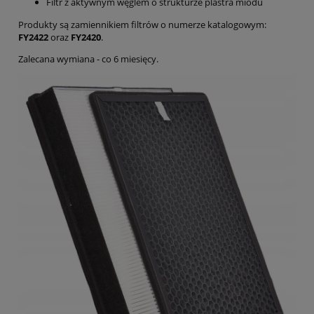
Filtr z aktywnym węglem o strukturze plastra miodu
Produkty są zamiennikiem filtrów o numerze katalogowym:
FY2422
oraz
FY
2420
.
Zalecana wymiana - co 6 miesięcy.